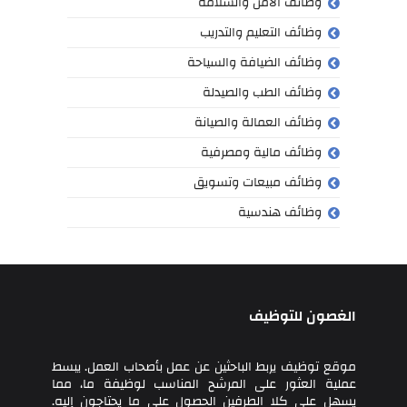
وظائف الأمن والسلامة
وظائف التعليم والتدريب
وظائف الضيافة والسياحة
وظائف الطب والصيدلة
وظائف العمالة والصيانة
وظائف مالية ومصرفية
وظائف مبيعات وتسويق
وظائف هندسية
الغصون للتوظيف
موقع توظيف يربط الباحثين عن عمل بأصحاب العمل. يبسط
عملية العثور على المرشح المناسب لوظيفة ما، مما
يسهل على كلا الطرفين الحصول على ما يحتاجون إليه.