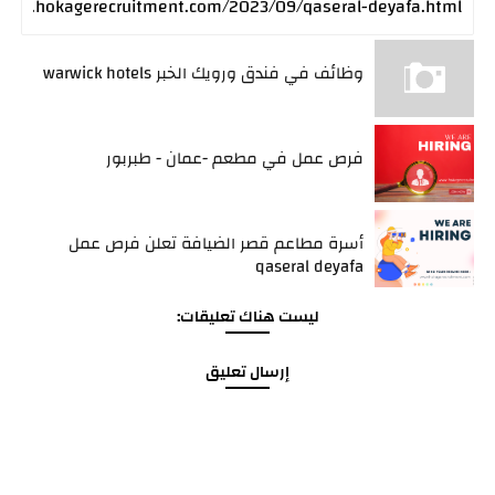
وظائف في فندق ورويك الخبر warwick hotels
فرص عمل في مطعم -عمان - طبربور
أسرة مطاعم قصر الضيافة تعلن فرص عمل
qaseral deyafa
ليست هناك تعليقات:
إرسال تعليق