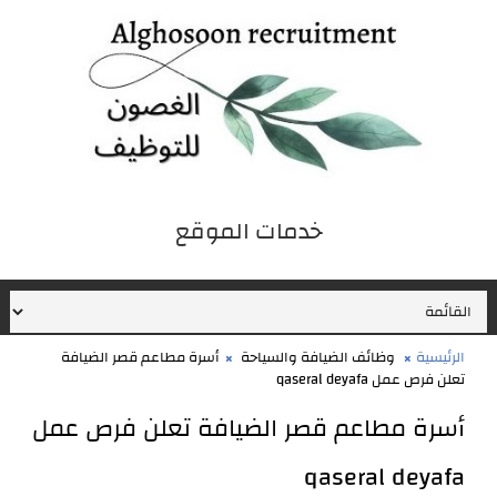
خدمات الموقع
iqraaPostsStyle7/خدمات الموقع/4
الرئيسية
وظائف الضيافة والسياحة
أسرة مطاعم قصر الضيافة
تعلن فرص عمل qaseral deyafa
أسرة مطاعم قصر الضيافة تعلن فرص عمل
qaseral deyafa