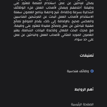
يمكن للباحثين عن عمل استخدام المنصة للعثور على
وظيفة أحلامهم ويمكن لأصحاب العمل ملء الوظائف
الشاغرة بسرعة وكفاءة. تتيح واجهة برنامج الغصون سهلة
الاستخدام لأصحاب العمل البحث عن المرشحين المناسبين
والعكس صحيح. بالإضافة إلى ذلك، يقدم الموقع نصائح
مهنية للباحثين عن عمل ونصائح مفيدة للعثور على وظيفة.
مع محرك البحث الفعال وقاعدة البيانات الشاملة، يعتبر
الغصون المورد المثالي لأصحاب العمل والباحثين عن عمل
على حد سواء.
تصنيفات
وظائف هندسية
أهم الروابط
الصفحة الرئيسية