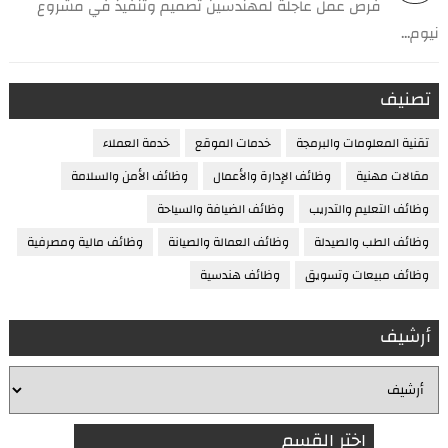
فرص عمل عاجلة لمهندسين تصميم وتنفيذ في مشروع
نيوم...
تصنيف
تقنية المعلومات والبرمجة
خدمات الموقع
خدمة العملاء
مقالات مهنية
وظائف الإدارة والأعمال
وظائف الأمن والسلامة
وظائف التعليم والتدريب
وظائف الضيافة والسياحة
وظائف الطب والصيدلة
وظائف العمالة والصيانة
وظائف مالية ومصرفية
وظائف مبيعات وتسويق
وظائف هندسية
أرشيف
اختر القسم