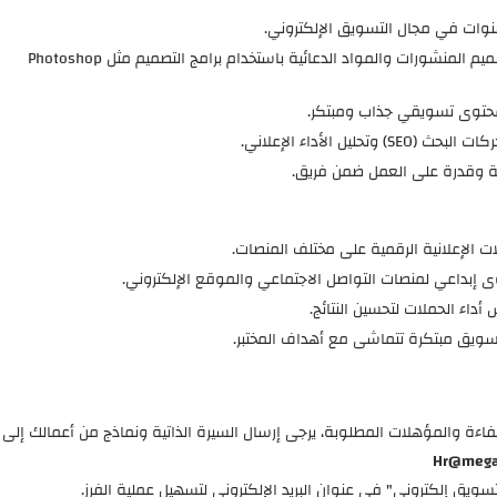
مهارة عالية في تصميم المنشورات والمواد الدعائية باستخدام برامج التصميم مثل Photoshop
محتوى تسويقي جذاب ومبتكر.
تحليل الأداء الإعلاني.
 وقدرة على العمل ضمن فريق.
ت الإعلانية الرقمية على مختلف المنصات.
 إبداعي لمنصات التواصل الاجتماعي والموقع الإلكتروني.
 أداء الحملات لتحسين النتائج.
تسويق مبتكرة تتماشى مع أهداف المختبر.
ءة والمؤهلات المطلوبة، يرجى إرسال السيرة الذاتية ونماذج من أعمالك إلى ال
Hr@mega
ويق إلكتروني" في عنوان البريد الإلكتروني لتسهيل عملية الفرز.