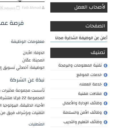
لأصحاب العمل
Fadi Ahmad
ديسمبر 06, 2024
فرصة عمل:
الصفحات
أعلن عن الوظيفة الشاغرة مجانا
معلومات الوظيفة
تصنيف
الدولة: الأردن
المدينة: عمّان
تقنية المعلومات والبرمجة
الوظيفة: أخصائي تسويق إل
خدمات الموقع
نبذة عن الشركة
خدمة العملاء
مقالات مهنية
المجموعة 22 فر
وظائف الإدارة والأعمال
الأحياء الدقيقة، البيولوجيا
وظائف الأمن والسلامة
التقنيات وبإشراف فريق من ا
وظائف التعليم والتدريب
المتطلبات