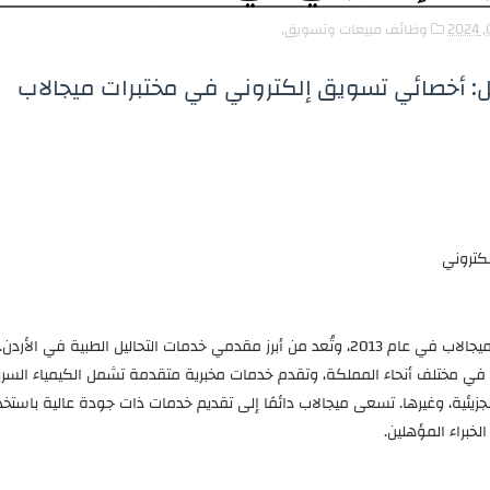
وظائف مبيعات وتسويق,
 أخصائي تسويق إلكتروني في مختبرات ميجالاب
كتروني
تأسست مجموعة مختبرات ميجالاب في عام 2013، وتُعد من أبرز مقدمي خدمات التحاليل الطبية في الأ
عًا منتشرة في مختلف أنحاء المملكة، وتقدم خدمات مخبرية متقدمة تشمل الكيمياء السري
 الجزيئية، وغيرها. تسعى ميجالاب دائمًا إلى تقديم خدمات ذات جودة عالية باستخ
لخبراء المؤهلين.