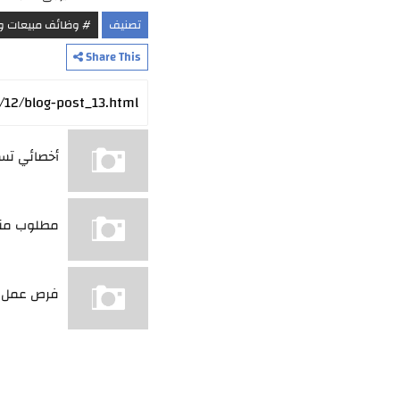
تصنيف
# وظائف مبيعات 
Share This
أخصائي تسو
مطلوب مند
فرص عمل في 