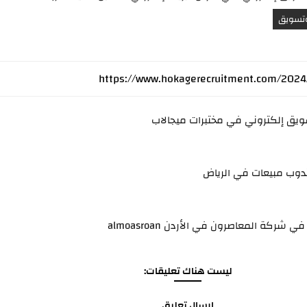
وتسويق
يق إلكتروني في مختبرات ميجالاب
وب مبيعات في الرياض
شركة المعاصرون في الأردن almoasroan
ليست هناك تعليقات:
إرسال تعليق