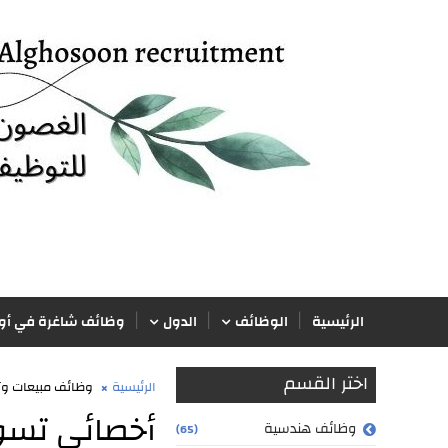
الرئيسية
الوظائف
الدول
وظائف شاغرة في أور
اختر القسم
الرئيسية
وظائف مبيعات و
أخصائي تسوي
وظائف هندسية
(65)