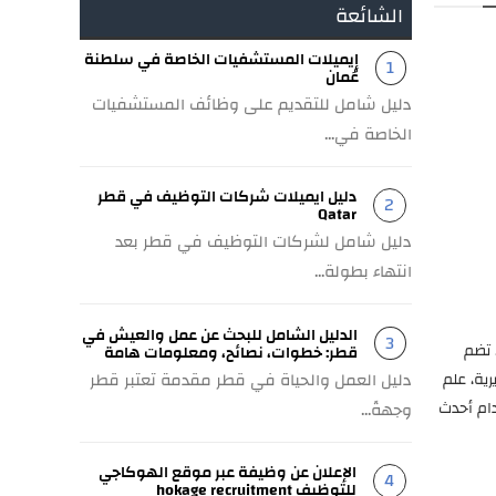
الشائعة
إيميلات المستشفيات الخاصة في سلطنة
عُمان
دليل شامل للتقديم على وظائف المستشفيات
الخاصة في...
دليل ايميلات شركات التوظيف في قطر
Qatar
دليل شامل لشركات التوظيف في قطر بعد
انتهاء بطولة...
الدليل الشامل للبحث عن عمل والعيش في
ردن. تضم
قطر: خطوات، نصائح، ومعلومات هامة
دليل العمل والحياة في قطر مقدمة تعتبر قطر
رية، علم
دام أحدث
وجهةً...
الإعلان عن وظيفة عبر موقع الهوكاجي
للتوظيف hokage recruitment