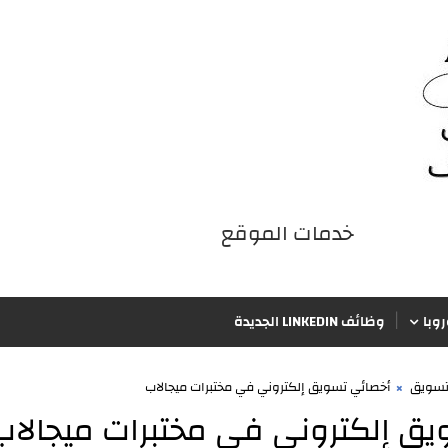
خدمات الموقع
iqraaPostsStyle7/خدمات الموقع/4
وبا
وظائف LINKEDIN الجديدة
تسويق
أخصائي تسويق إلكتروني في مختبرات ميجالاب
ق إلكتروني في مختبرات ميجالاب