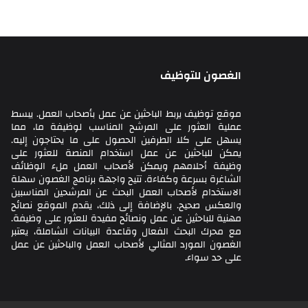
الغصون للتوظيف
موقع توظيف يربط الباحثين عن عمل بأصحاب العمل. يبسط
عملية العثور على المرشح المناسب لوظيفة ما، مما
يسهل على كلا الطرفين الحصول على ما يحتاجون إليه.
يمكن للباحثين عن عمل استخدام المنصة للعثور على
وظيفة أحلامهم ويمكن لأصحاب العمل ملء الوظائف
الشاغرة بسرعة وكفاءة. تتيح واجهة برنامج الغصون سهلة
الاستخدام لأصحاب العمل البحث عن المرشحين المناسبين
والعكس صحيح. بالإضافة إلى ذلك، يقدم الموقع نصائح
مهنية للباحثين عن عمل ونصائح مفيدة للعثور على وظيفة.
مع محرك البحث الفعال وقاعدة البيانات الشاملة، يعتبر
الغصون المورد المثالي لأصحاب العمل والباحثين عن عمل
على حد سواء.