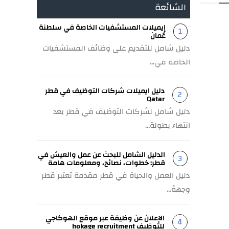
الشائعة
إيميلات المستشفيات الخاصة في سلطنة
عُمان
دليل شامل للتقديم على وظائف المستشفيات
الخاصة في...
دليل ايميلات شركات التوظيف في قطر
Qatar
دليل شامل لشركات التوظيف في قطر بعد
انتهاء بطولة...
الدليل الشامل للبحث عن عمل والعيش في
قطر: خطوات، نصائح، ومعلومات هامة
دليل العمل والحياة في قطر مقدمة تعتبر قطر
وجهةً...
الإعلان عن وظيفة عبر موقع الهوكاجي
للتوظيف hokage recruitment