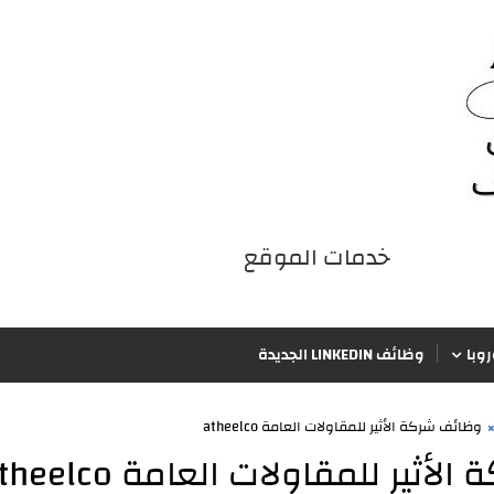
خدمات الموقع
iqraaPostsStyle7/خدمات الموقع/4
وبا
وظائف LINKEDIN الجديدة
وظائف شركة الأثير للمقاولات العامة atheelco
ثير للمقاولات العامة atheelco