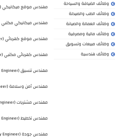
وظائف الضيافة والسياحة
مهندس موقع ميكانيكي (Mechanical Site Engineer)
وظائف الطب والصيدلة
مهندس ميكانيكي مكتبي (Office Mechanical Engineer
وظائف العمالة والصيانة
وظائف مالية ومصرفية
مهندس موقع كهربائي (Electrical Site Engineer)
وظائف مبيعات وتسويق
وظائف هندسية
مهندس كهربائي مكتبي (Office Electrical Engineer)
مهندس تنسيق (Coordination Engineer)
مهندس أمن وسلامة (Security and Safety Engineer)
مهندس مشتريات (Procurement Engineer)
مهندس تخطيط (Planning Engineer)
مهندس جودة (Quality Engineer)