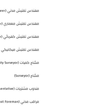
مهندس تفتيش مدني (Civil Inspection Engineer)
مهندس تفتيش معماري (Architectural Inspection Engineer)
مهندس تفتيش كهربائي (Electrical Inspection Engineer)
مهندس تفتيش ميكانيكي (Mechanical Inspection Engineer
مسّاح كميات (Quantity Surveyor)
مسّاح (Surveyor)
مندوب مشتريات (Purchasing Representative)
مراقب مدني (Civil Foreman)