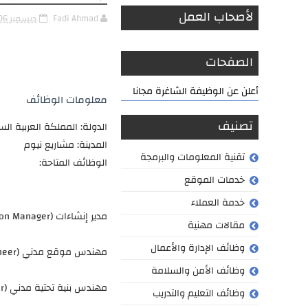
لأصحاب العمل
Fadi Ahmad
ديسمبر 06, 2024
الصفحات
أعلن عن الوظيفة الشاغرة مجانا
معلومات الوظائف
تصنيف
الدولة: المملكة العربية ال
المدينة: مشاريع نيوم
تقنية المعلومات والبرمجة
الوظائف المتاحة:
خدمات الموقع
خدمة العملاء
مدير إنشاءات (Construction Manager)
مقالات مهنية
وظائف الإدارة والأعمال
مهندس موقع مدني (Civil Site Engineer)
وظائف الأمن والسلامة
مهندس بنية تحتية مدني (Civil Infrastructure Engineer)
وظائف التعليم والتدريب