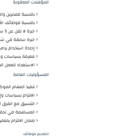
المؤهلات المطلوبة
بالنسبة للمديرين و
بالنسبة للوظائف الأ
خبرة لا تقل عن 5 سنوات في المجال المطلوب.
خبرة سابقة في شركا
إجادة استخدام برامج
معرفة بسياسات وإج
الاستعداد للعمل ال
المسؤوليات العامة
تنفيذ المهام الموكل
الالتزام بسياسات وإ
التنسيق مع الفرق ا
المساهمة في تحقيق
ضمان الالتزام بمعاي
التقديم للوظائف