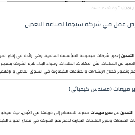
وظائف هندسية,
ص عمل في شركة سيجما لصناعة التعدين
لتعدين
إحدى شركات مجموعة المؤسسة العالمية، وهي رائدة في إنتاج المو
ديد من الصناعات، مثل الدهانات، الطلاءات، ومواد البناء. تلتزم الشركة بتقديم
م وتطوير قطاع الإنشاءات والصناعات الكيماوية في السوق المحلي والإقليمي
ير مبيعات (مهندس كيميائي)
التعدين
عن
مدير مبيعات
محترف للانضمام إلى فريقها في الأردن، حيث سيكو
ات المبيعات وتعزيز العلاقات التجارية لدعم نمو الشركة في قطاع المواد الكيمي