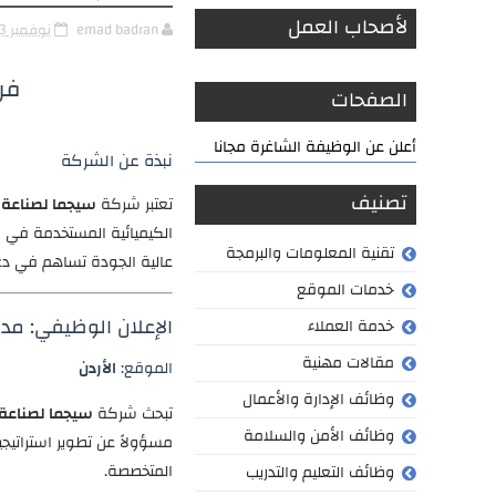
لأصحاب العمل
emad badran
نوفمبر 13, 2024
فر
الصفحات
أعلن عن الوظيفة الشاغرة مجانا
نبذة عن الشركة
تصنيف
تعتبر شركة
سيجما لصناعة ا
الكيميائية المستخدمة في الع
تقنية المعلومات والبرمجة
عالية الجودة تساهم في دع
خدمات الموقع
الإعلان الوظيفي: مد
خدمة العملاء
مقالات مهنية
الموقع:
الأردن
وظائف الإدارة والأعمال
تبحث شركة
سيجما لصناعة 
وظائف الأمن والسلامة
مسؤولاً عن تطوير استراتيجي
المتخصصة.
وظائف التعليم والتدريب