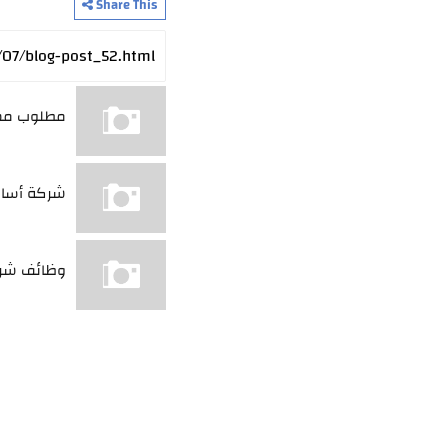
Share This
مطلوب مسؤول عقود (
شركة أساس ل
وظائف شركة ها