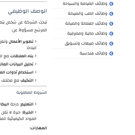
وظائف الضيافة والسياحة
الوصف الوظيفي
وظائف الطب والصيدلة
تبحث الشركة عن شخص يتم
وظائف العمالة والصيانة
المرشح مسؤولاً عن:
وظائف مالية ومصرفية
تطوير الأعمال
وتعزي
وظائف مبيعات وتسويق
البناء).
وظائف هندسية
بناء العلاقات
مع الع
تحليل البيانات المال
استخدام أدوات الم
التكيف
مع مختلف ال
الشروط المطلوبة
التعليم
: درجة
البكا
الخبرة
: خبرة لا تقل
المواد الكيميائية الم
المهارات
: