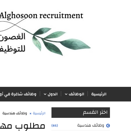
الرئيسية
الوظائف
الدول
وظائف شاغرة في أور
اختر القسم
الرئيسية
وظائف هندسية
مطلوب مهندس
وظائف هندسية
(65)