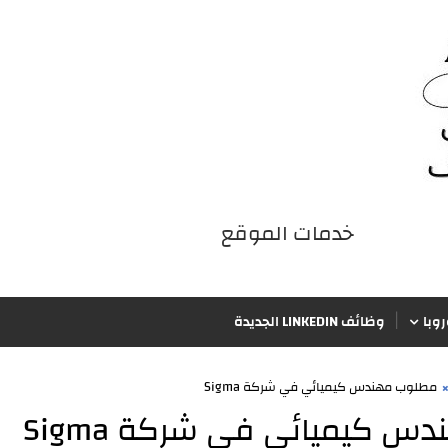
خدمات الموقع
iqraaPostsStyle7/خدمات الموقع/4
وبا
وظائف LINKEDIN الجديدة
مطلوب مهندس كيميائي في شركة Sigma
 كيميائي في شركة Sigma