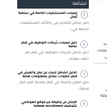
الشائعة
إيميلات المستشفيات الخاصة في سلطنة
عُمان
دليل شامل للتقديم على وظائف المستشفيات
الخاصة في...
دليل ايميلات شركات التوظيف في قطر
اد
Qatar
 منتجات
دليل شامل لشركات التوظيف في قطر بعد
.
انتهاء بطولة...
الدليل الشامل للبحث عن عمل والعيش في
قطر: خطوات، نصائح، ومعلومات هامة
دليل العمل والحياة في قطر مقدمة تعتبر قطر
وجهةً...
ن
ائية
الإعلان عن وظيفة عبر موقع الهوكاجي
للتوظيف hokage recruitment