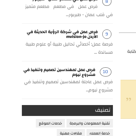
فرص عمل في مطعم مطعم متميز
في قلب عمان - طبربور...
فرص عمل في شركة الرؤية الحديثة في
الأردن mvision-jo
فرصة عمل: أخصائي تحاليل طبية أو علوم طبية
كتابة
مساندة ...
فرص عمل لمهندسين تصميم وتنفيذ في
مشروع نيوم
فرص عمل عاجلة لمهندسين تصميم وتنفيذ في
مشروع نيوم...
تصنيف
تقنية المعلومات والبرمجة
خدمات الموقع
خدمة العملاء
مقالات مهنية